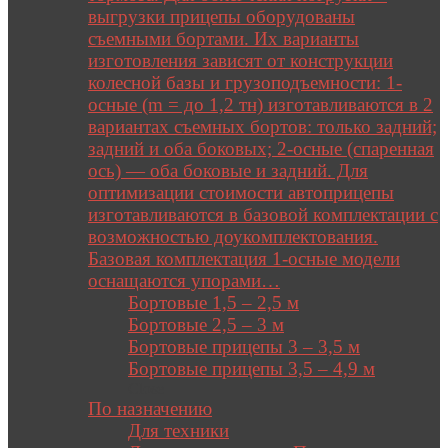
выгрузки прицепы оборудованы
съемными бортами. Их варианты
изготовления зависят от конструкции
колесной базы и грузоподъемности: 1-
осные (m = до 1,2 тн) изготавливаются в 2
вариантах съемных бортов: только задний;
задний и оба боковых; 2-осные (спаренная
ось) — оба боковые и задний. Для
оптимизации стоимости автоприцепы
изготавливаются в базовой комплектации с
возможностью доукомплектования.
Базовая комплектация 1-осные модели
оснащаются упорами…
Бортовые 1,5 – 2,5 м
Бортовые 2,5 – 3 м
Бортовые прицепы 3 – 3,5 м
Бортовые прицепы 3,5 – 4,9 м
Close
По назначению
Для техники