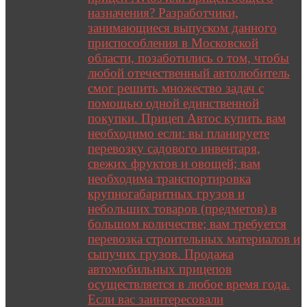
назначения? Разработчики,
занимающиеся выпуском данного
приспособления в Московской
области, позаботились о том, чтобы
любой отечественный автолюбитель
смог решить множество задач с
помощью одной единственной
покупки. Прицеп Автос купить вам
необходимо если: вы планируете
перевозку садового инвентаря,
свежих фруктов и овощей; вам
необходима транспортировка
крупногабаритных грузов и
небольших товаров (предметов) в
большом количестве; вам требуется
перевозка строительных материалов и
сыпучих грузов. Продажа
автомобильных прицепов
осуществляется в любое время года.
Если вас заинтересовали