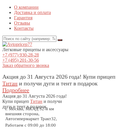
О компании
Доставка и оплата
Гарантия
Отзывы
Контакты
Легковые прицепы и аксессуары
+7 (977) 930-28-28
+7 (495) 201-30-56
Заказ обратного звонка
Акция до 31 Августа 2026 года! Купи прицеп
Титан
и получи дуги и тент в подарок
Подробнее
Акция
до 31 Августа 2026 года!
Купи прицеп
Титан
и получи
дуги и тент в подарок
г. Москва, МКАД 32-й км
внешняя сторона,
Автогипермаркет Тракт32,
Работаем с 09:00 до 18:00