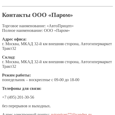
Контакты ООО «Паром»
Торговое наименование: «АвтоПрицеп»
Полное наименование: ООО «Паром»
Адрес офиса:
г. Москва, МКАД 32-й км внешняя сторона, Автогипермаркет
Тракт32
Склад:
г. Москва, МКАД 32-й км внешняя сторона, Автогипермаркет
Тракт32
Режим работы:
понедельник – воскресенье с 09-00 до 18-00
Телефоны для связи:
+7 (495) 201-30-56
без перерывов и выходных.
Адреc электронной почты:
avtopricep77@yandex.ru