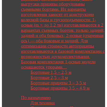
выгрузки прицепы оборудованы
съемными бортами. Их варианты
изготовления зависят от конструкции
колесной базы и грузоподъемности: 1-
осные (m = до 1,2 тн) изготавливаются в 2
вариантах съемных бортов: только задний;
задний и оба боковых; 2-осные (спаренная
ось) — оба боковые и задний. Для
оптимизации стоимости автоприцепы
изготавливаются в базовой комплектации с
возможностью доукомплектования.
Базовая комплектация 1-осные модели
оснащаются упорами…
Бортовые 1,5 – 2,5 м
Бортовые 2,5 – 3 м
Бортовые прицепы 3 – 3,5 м
Бортовые прицепы 3,5 – 4,9 м
Close
По назначению
Для техники