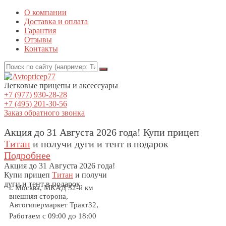
О компании
Доставка и оплата
Гарантия
Отзывы
Контакты
Легковые прицепы и аксессуары
+7 (977) 930-28-28
+7 (495) 201-30-56
Заказ обратного звонка
Акция до 31 Августа 2026 года! Купи прицеп
Титан
и получи дуги и тент в подарок
Подробнее
Акция
до 31 Августа 2026 года!
Купи прицеп
Титан
и получи
дуги и тент в подарок
г. Москва, МКАД 32-й км
внешняя сторона,
Автогипермаркет Тракт32,
Работаем с 09:00 до 18:00