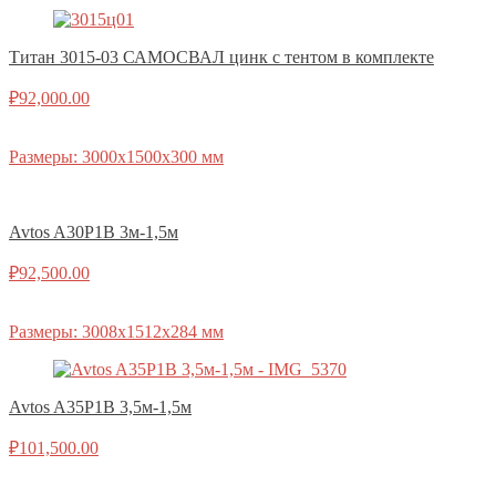
Титан 3015-03 САМОСВАЛ цинк с тентом в комплекте
₽
92,000.00
Размеры: 3000х1500х300 мм
Avtos A30P1B 3м-1,5м
₽
92,500.00
Размеры: 3008х1512х284 мм
Avtos A35P1B 3,5м-1,5м
₽
101,500.00