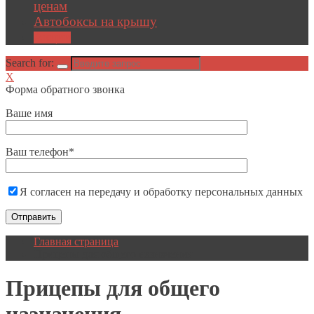
ценам
Автобоксы на крышу
Акции
Search for:
X
Форма обратного звонка
Ваше имя
Ваш телефон*
Я согласен на передачу и обработку персональных данных
Главная страница
Прицепы для общего назначения
Прицепы
для общего