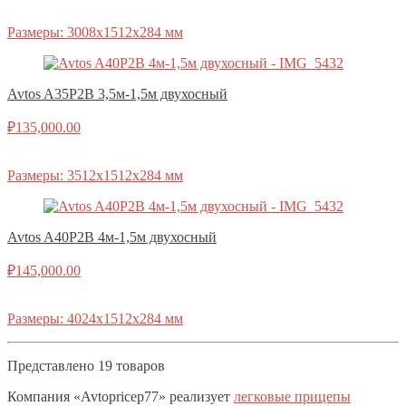
Размеры: 3008х1512х284 мм
Avtos A35P2B 3,5м-1,5м двухосный
₽
135,000.00
Размеры: 3512х1512х284 мм
Avtos A40P2B 4м-1,5м двухосный
₽
145,000.00
Размеры: 4024х1512х284 мм
Представлено 19 товаров
Компания «Avtopricep77» реализует
легковые прицепы