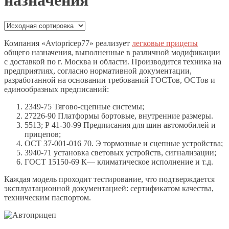
назначения
Компания «Avtopricep77» реализует
легковые прицепы
общего назначения, выполненные в различной модификации
с доставкой по г. Москва и области. Производится техника на
предприятиях, согласно нормативной документации,
разработанной на основании требований ГОСТов, ОСТов и
единообразных предписаний:
2349-75 Тягово-сцепные системы;
27226-90 Платформы бортовые, внутренние размеры.
5513; Р 41-30-99 Предписания для шин автомобилей и
прицепов;
ОСТ 37-001-016 70. Э тормозные и сцепные устройства;
3940-71 установка световых устройств, сигнализации;
ГОСТ 15150-69 К— климатическое исполнение и т.д.
Каждая модель проходит тестирование, что подтверждается
эксплуатационной документацией: сертификатом качества,
техническим паспортом.