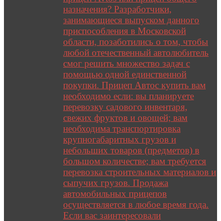
назначения? Разработчики,
занимающиеся выпуском данного
приспособления в Московской
области, позаботились о том, чтобы
любой отечественный автолюбитель
смог решить множество задач с
помощью одной единственной
покупки. Прицеп Автос купить вам
необходимо если: вы планируете
перевозку садового инвентаря,
свежих фруктов и овощей; вам
необходима транспортировка
крупногабаритных грузов и
небольших товаров (предметов) в
большом количестве; вам требуется
перевозка строительных материалов и
сыпучих грузов. Продажа
автомобильных прицепов
осуществляется в любое время года.
Если вас заинтересовали