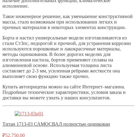
наличие дополнительных функций, климатическое
исполнение.
Такое инженерное решение, как уменьшение конструктивной
массы, стало возможным при использовании легких и
прочных материалов в некоторых элементах конструкции.
Борта и настил универсальные модели изготавливаются из
стали Ст3пс, недорогой и прочной, для устранения коррозии
используются порошковые и лакокрасочные материалы,
методы оцинкования. В более дорогих моделях для
изготовления настила, бортов применяют сплавы на
алюминиевой основе. Используемая толщина листа
составляет до 2-3 мм, усиленная ребрами жесткости она
выполняет свою функцию также прочно.
Купить автоприцепы можно на сайте Интернет–магазина.
Подробные технические характеристики, условия заказа и
доставки вы можете узнать у наших консультантов.
Титан 1713-03 САМОСВАЛ полностью оцинкован
₽
52,750.00