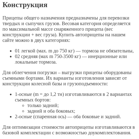
Конструкция
Прицепы общего назначения предназначены для перевозки
твердых и сыпучих грузов. Весовая категория определяется
по максимальной массе снаряженного прицепа (вес
конструкции + вес груза). Купить автоприцепы на нашем
сайте можно в двух категориях:
01 легкой (мах. m до 750 кг) — тормоза не обязательны,
02 средняя (мах m 750-3500 кг) — инерционные или
локальные тормоза.
Для облегчения погрузки – выгрузки прицепы оборудованы
съемными бортами. Их варианты изготовления зависят от
конструкции колесной базы и грузоподъемности:
1-осные (m = до 1,2 тн) изготавливаются в 2 вариантах
съемных бортов:
только задний;
задний и оба боковых;
2-осные (спаренная ось) — оба боковые и задний.
Для оптимизации стоимости автоприцепы изготавливаются в
базовой комплектации с возможностью доукомплектования.