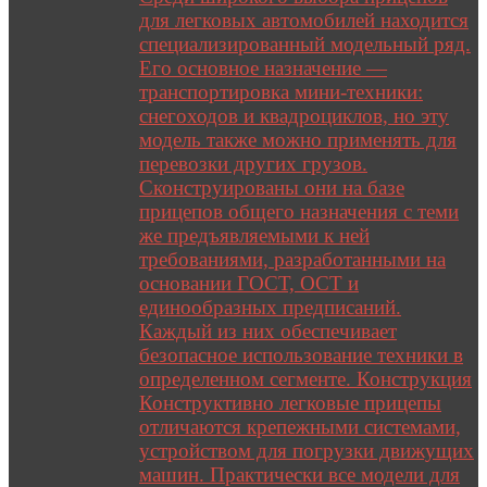
для легковых автомобилей находится
специализированный модельный ряд.
Его основное назначение —
транспортировка мини-техники:
снегоходов и квадроциклов, но эту
модель также можно применять для
перевозки других грузов.
Сконструированы они на базе
прицепов общего назначения с теми
же предъявляемыми к ней
требованиями, разработанными на
основании ГОСТ, ОСТ и
единообразных предписаний.
Каждый из них обеспечивает
безопасное использование техники в
определенном сегменте. Конструкция
Конструктивно легковые прицепы
отличаются крепежными системами,
устройством для погрузки движущих
машин. Практически все модели для