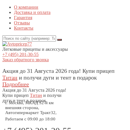
О компании
Доставка и оплата
Гарантия
Отзывы
Контакты
Легковые прицепы и аксессуары
+7 (495) 201-30-55
Заказ обратного звонка
Акция до 31 Августа 2026 года! Купи прицеп
Титан
и получи дуги и тент в подарок
Подробнее
Акция
до 31 Августа 2026 года!
Купи прицеп
Титан
и получи
дуги и тент в подарок
г. Москва, МКАД 32-й км
внешняя сторона,
Автогипермаркет Тракт32,
Работаем с 09:00 до 18:00