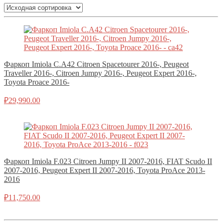
Фаркоп Imiola C.A42 Citroen Spacetourer 2016-, Peugeot
Traveller 2016-, Citroen Jumpy 2016-, Peugeot Expert 2016-,
Toyota Proace 2016-
₽
29,990.00
Фаркоп Imiola F.023 Citroen Jumpy II 2007-2016, FIAT Scudo II
2007-2016, Peugeot Expert II 2007-2016, Toyota ProAce 2013-
2016
₽
11,750.00