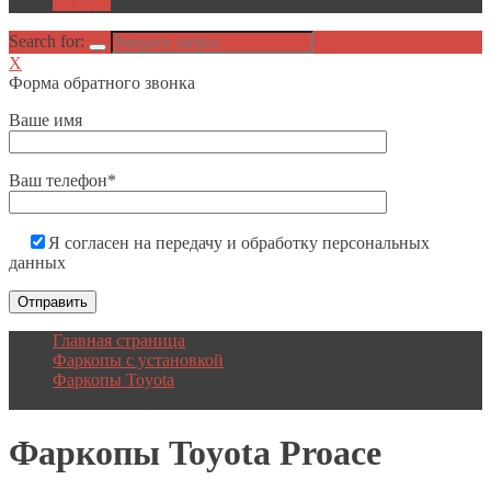
Акции
Search for:
X
Форма обратного звонка
Ваше имя
Ваш телефон*
Я согласен на передачу и обработку персональных
данных
Главная страница
Фаркопы с установкой
Фаркопы Toyota
Фаркопы Toyota Proace
Фаркопы
Toyota Proace