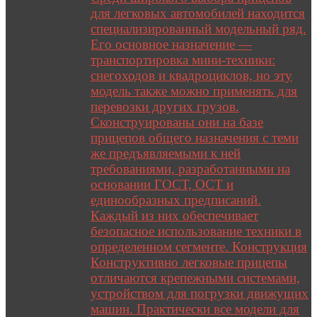
для легковых автомобилей находится
специализированный модельный ряд.
Его основное назначение —
транспортировка мини-техники:
снегоходов и квадроциклов, но эту
модель также можно применять для
перевозки других грузов.
Сконструированы они на базе
прицепов общего назначения с теми
же предъявляемыми к ней
требованиями, разработанными на
основании ГОСТ, ОСТ и
единообразных предписаний.
Каждый из них обеспечивает
безопасное использование техники в
определенном сегменте. Конструкция
Конструктивно легковые прицепы
отличаются крепежными системами,
устройством для погрузки движущих
машин. Практически все модели для