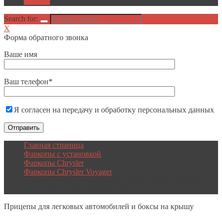
Акции
Search for:
X
Форма обратного звонка
Ваше имя
Ваш телефон*
Я согласен на передачу и обработку персональных данных
Главная страница
Фаркопы с установкой
Фаркопы Chrysler
Фаркопы Chrysler Voyager
Фаркоп 4816-A Oris-Bosal на Chrysler Grand Voyager
2001-2008, Dodge Caravan 2001-2008
Прицепы
для легковых автомобилей и боксы на крышу