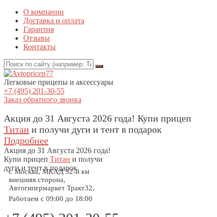
О компании
Доставка и оплата
Гарантия
Отзывы
Контакты
Легковые прицепы и аксессуары
+7 (495) 201-30-55
Заказ обратного звонка
Акция до 31 Августа 2026 года! Купи прицеп
Титан
и получи дуги и тент в подарок
Подробнее
Акция
до 31 Августа 2026 года!
Купи прицеп
Титан
и получи
дуги и тент в подарок
г. Москва, МКАД 32-й км
внешняя сторона,
Автогипермаркет Тракт32,
Работаем с 09:00 до 18:00