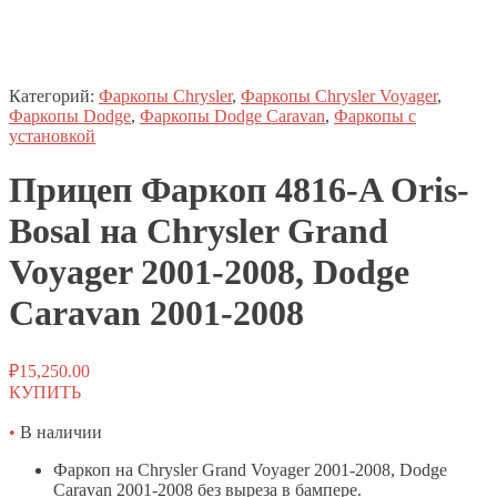
Категорий:
Фаркопы Chrysler
,
Фаркопы Chrysler Voyager
,
Фаркопы Dodge
,
Фаркопы Dodge Caravan
,
Фаркопы с
установкой
Прицеп
Фаркоп
4816-A Oris-
Bosal на Chrysler Grand
Voyager 2001-2008, Dodge
Caravan 2001-2008
₽
15,250.00
КУПИТЬ
•
В наличии
Фаркоп на Chrysler Grand Voyager 2001-2008, Dodge
Caravan 2001-2008 без выреза в бампере.