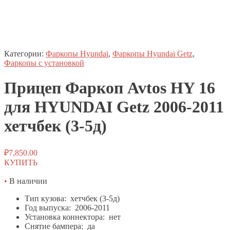
Категории:
Фаркопы Hyundai
,
Фаркопы Hyundai Getz
,
Фаркопы с установкой
Прицеп
Фаркоп
Avtos HY 16
для HYUNDAI Getz 2006-2011
хетчбек (3-5д)
₽
7,850.00
КУПИТЬ
•
В наличии
Тип кузова: хетчбек (3-5д)
Год выпуска: 2006-2011
Установка коннектора: нет
Снятие бампера: да