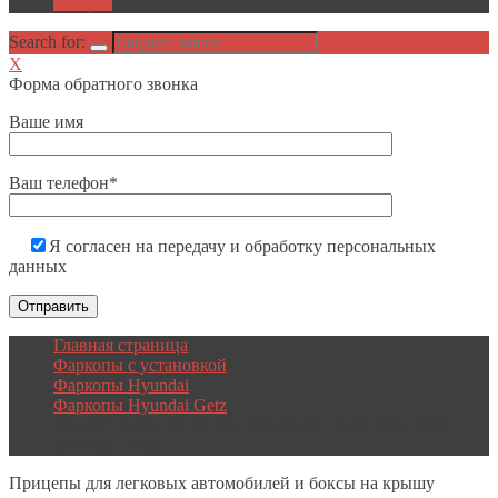
Акции
Search for:
X
Форма обратного звонка
Ваше имя
Ваш телефон*
Я согласен на передачу и обработку персональных
данных
Главная страница
Фаркопы с установкой
Фаркопы Hyundai
Фаркопы Hyundai Getz
Фаркоп Avtos HY 16 для HYUNDAI Getz 2006-2011
хетчбек (3-5д)
Прицепы
для легковых автомобилей и боксы на крышу