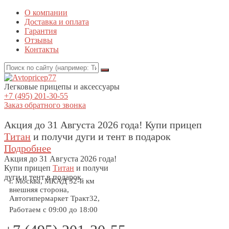
О компании
Доставка и оплата
Гарантия
Отзывы
Контакты
Легковые прицепы и аксессуары
+7 (495) 201-30-55
Заказ обратного звонка
Акция до 31 Августа 2026 года! Купи прицеп
Титан
и получи дуги и тент в подарок
Подробнее
Акция
до 31 Августа 2026 года!
Купи прицеп
Титан
и получи
дуги и тент в подарок
г. Москва, МКАД 32-й км
внешняя сторона,
Автогипермаркет Тракт32,
Работаем с 09:00 до 18:00