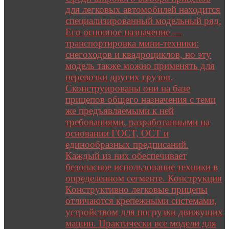
для легковых автомобилей находится
специализированный модельный ряд.
Его основное назначение —
транспортировка мини-техники:
снегоходов и квадроциклов, но эту
модель также можно применять для
перевозки других грузов.
Сконструированы они на базе
прицепов общего назначения с теми
же предъявляемыми к ней
требованиями, разработанными на
основании ГОСТ, ОСТ и
единообразных предписаний.
Каждый из них обеспечивает
безопасное использование техники в
определенном сегменте. Конструкция
Конструктивно легковые прицепы
отличаются крепежными системами,
устройством для погрузки движущих
машин. Практически все модели для