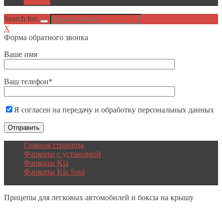
Акции
Search for:
X
Форма обратного звонка
Ваше имя
Ваш телефон*
Я согласен на передачу и обработку персональных данных
Главная страница
Фаркопы с установкой
Фаркопы Kia
Фаркопы Kia Soul
Фаркоп Avtos KI 28 для KIA Soul 2014-
Прицепы
для легковых автомобилей и боксы на крышу