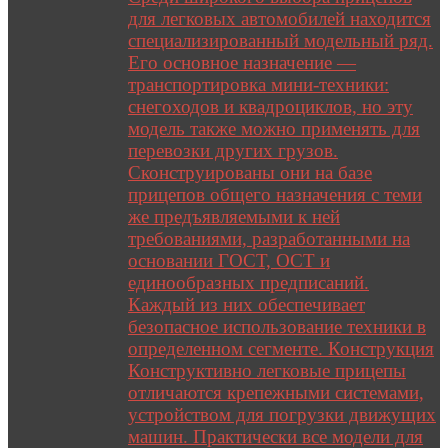
для легковых автомобилей находится
специализированный модельный ряд.
Его основное назначение —
транспортировка мини-техники:
снегоходов и квадроциклов, но эту
модель также можно применять для
перевозки других грузов.
Сконструированы они на базе
прицепов общего назначения с теми
же предъявляемыми к ней
требованиями, разработанными на
основании ГОСТ, ОСТ и
единообразных предписаний.
Каждый из них обеспечивает
безопасное использование техники в
определенном сегменте. Конструкция
Конструктивно легковые прицепы
отличаются крепежными системами,
устройством для погрузки движущих
машин. Практически все модели для