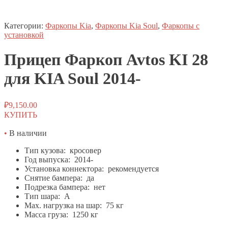
Категории:
Фаркопы Kia
,
Фаркопы Kia Soul
,
Фаркопы с
установкой
Прицеп
Фаркоп
Avtos KI 28
для KIA Soul 2014-
₽
9,150.00
КУПИТЬ
•
В наличии
Тип кузова: кросовер
Год выпуска: 2014-
Установка коннектора: рекомендуется
Снятие бампера: да
Подрезка бампера: нет
Тип шара: A
Мах. нагрузка на шар: 75 кг
Масса груза: 1250 кг