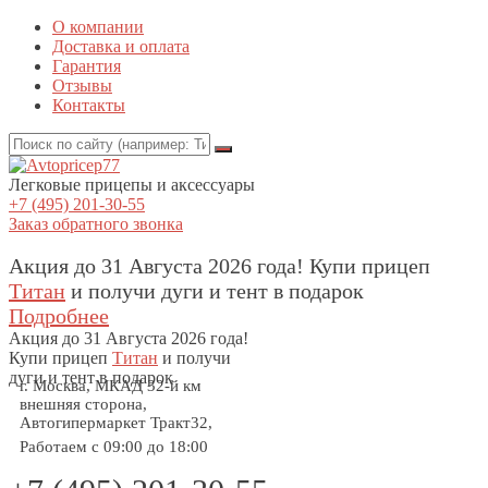
О компании
Доставка и оплата
Гарантия
Отзывы
Контакты
Легковые прицепы и аксессуары
+7 (495) 201-30-55
Заказ обратного звонка
Акция до 31 Августа 2026 года! Купи прицеп
Титан
и получи дуги и тент в подарок
Подробнее
Акция
до 31 Августа 2026 года!
Купи прицеп
Титан
и получи
дуги и тент в подарок
г. Москва, МКАД 32-й км
внешняя сторона,
Автогипермаркет Тракт32,
Работаем с 09:00 до 18:00