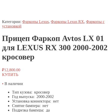
Категории:
Фаркопы Lexus
,
Фаркопы Lexus RX
,
Фаркопы с
установкой
Прицеп
Фаркоп
Avtos LX 01
для LEXUS RX 300 2000-2002
кросовер
₽
12,800.00
КУПИТЬ
•
В наличии
Тип кузова: кросовер
Год выпуска: 2000-2002
Установка коннектора: нет
Снятие бампера: нет
Подрезка бампера: да