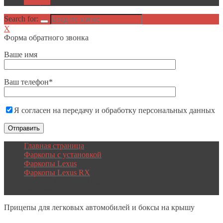
Акции
Search for:
X
Форма обратного звонка
Ваше имя
Ваш телефон*
Я согласен на передачу и обработку персональных данных
Главная страница
Фаркопы с установкой
Фаркопы Lexus
Фаркопы Lexus RX
Фаркоп Avtos LX 01 для LEXUS RX 300 2000-2002
кросовер
Прицепы
для легковых автомобилей и боксы на крышу