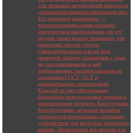
для легковых автомобилей находится
специализированный модельный ряд.
Его основное назначение —
транспортировка мини-техники:
снегоходов и квадроциклов, но эту
модель также можно применять для
перевозки других грузов.
Сконструированы они на базе
прицепов общего назначения с теми
же предъявляемыми к ней
требованиями, разработанными на
основании ГОСТ, ОСТ и
единообразных предписаний.
Каждый из них обеспечивает
безопасное использование техники в
определенном сегменте. Конструкция
Конструктивно легковые прицепы
отличаются крепежными системами,
устройством для погрузки движущих
машин. Практически все модели для