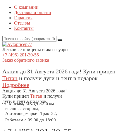
О компании
Доставка и оплата
Гарантия
Отзывы
Контакты
Легковые прицепы и аксессуары
+7 (495) 201-30-55
Заказ обратного звонка
Акция до 31 Августа 2026 года! Купи прицеп
Титан
и получи дуги и тент в подарок
Подробнее
Акция
до 31 Августа 2026 года!
Купи прицеп
Титан
и получи
дуги и тент в подарок
г. Москва, МКАД 32-й км
внешняя сторона,
Автогипермаркет Тракт32,
Работаем с 09:00 до 18:00