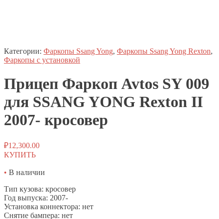
Категории:
Фаркопы Ssang Yong
,
Фаркопы Ssang Yong Rexton
,
Фаркопы с установкой
Прицеп
Фаркоп
Avtos SY 009
для SSANG YONG Rexton II
2007- кросовер
₽
12,300.00
КУПИТЬ
•
В наличии
Тип кузова: кросовер
Год выпуска: 2007-
Установка коннектора: нет
Снятие бампера: нет