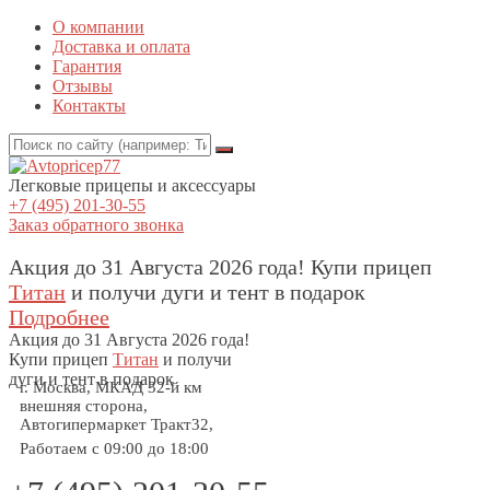
О компании
Доставка и оплата
Гарантия
Отзывы
Контакты
Легковые прицепы и аксессуары
+7 (495) 201-30-55
Заказ обратного звонка
Акция до 31 Августа 2026 года! Купи прицеп
Титан
и получи дуги и тент в подарок
Подробнее
Акция
до 31 Августа 2026 года!
Купи прицеп
Титан
и получи
дуги и тент в подарок
г. Москва, МКАД 32-й км
внешняя сторона,
Автогипермаркет Тракт32,
Работаем с 09:00 до 18:00