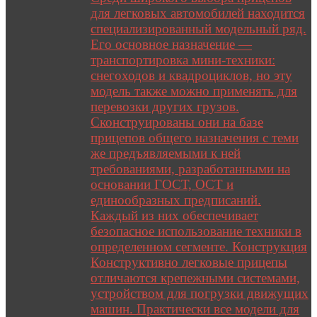
для легковых автомобилей находится
специализированный модельный ряд.
Его основное назначение —
транспортировка мини-техники:
снегоходов и квадроциклов, но эту
модель также можно применять для
перевозки других грузов.
Сконструированы они на базе
прицепов общего назначения с теми
же предъявляемыми к ней
требованиями, разработанными на
основании ГОСТ, ОСТ и
единообразных предписаний.
Каждый из них обеспечивает
безопасное использование техники в
определенном сегменте. Конструкция
Конструктивно легковые прицепы
отличаются крепежными системами,
устройством для погрузки движущих
машин. Практически все модели для