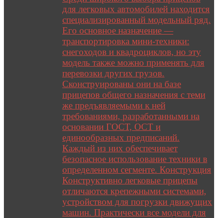
для легковых автомобилей находится
специализированный модельный ряд.
Его основное назначение —
транспортировка мини-техники:
снегоходов и квадроциклов, но эту
модель также можно применять для
перевозки других грузов.
Сконструированы они на базе
прицепов общего назначения с теми
же предъявляемыми к ней
требованиями, разработанными на
основании ГОСТ, ОСТ и
единообразных предписаний.
Каждый из них обеспечивает
безопасное использование техники в
определенном сегменте. Конструкция
Конструктивно легковые прицепы
отличаются крепежными системами,
устройством для погрузки движущих
машин. Практически все модели для