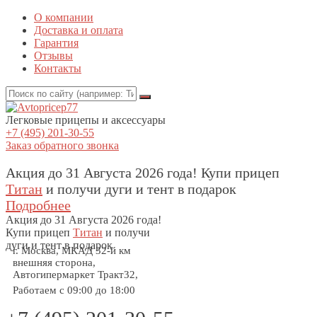
О компании
Доставка и оплата
Гарантия
Отзывы
Контакты
Легковые прицепы и аксессуары
+7 (495) 201-30-55
Заказ обратного звонка
Акция до 31 Августа 2026 года! Купи прицеп
Титан
и получи дуги и тент в подарок
Подробнее
Акция
до 31 Августа 2026 года!
Купи прицеп
Титан
и получи
дуги и тент в подарок
г. Москва, МКАД 32-й км
внешняя сторона,
Автогипермаркет Тракт32,
Работаем с 09:00 до 18:00