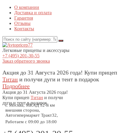
О компании
Доставка и оплата
Гарантия
Отзывы
Контакты
Легковые прицепы и аксессуары
+7 (495) 201-30-55
Заказ обратного звонка
Акция до 31 Августа 2026 года! Купи прицеп
Титан
и получи дуги и тент в подарок
Подробнее
Акция
до 31 Августа 2026 года!
Купи прицеп
Титан
и получи
дуги и тент в подарок
г. Москва, МКАД 32-й км
внешняя сторона,
Автогипермаркет Тракт32,
Работаем с 09:00 до 18:00