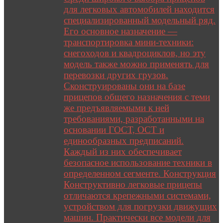
для легковых автомобилей находится
специализированный модельный ряд.
Его основное назначение —
транспортировка мини-техники:
снегоходов и квадроциклов, но эту
модель также можно применять для
перевозки других грузов.
Сконструированы они на базе
прицепов общего назначения с теми
же предъявляемыми к ней
требованиями, разработанными на
основании ГОСТ, ОСТ и
единообразных предписаний.
Каждый из них обеспечивает
безопасное использование техники в
определенном сегменте. Конструкция
Конструктивно легковые прицепы
отличаются крепежными системами,
устройством для погрузки движущих
машин. Практически все модели для