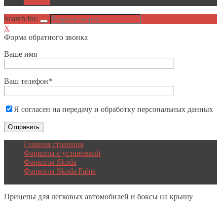
Акции
Search for:
X
Форма обратного звонка
Ваше имя
Ваш телефон*
Я согласен на передачу и обработку персональных данных
Главная страница
Фаркопы с установкой
Фаркопы Skoda
Фаркопы Skoda Fabia
Фаркоп Oris-Bosal 1911-A Skoda Fabia хетчбек 2000-2014
Прицепы
для легковых автомобилей и боксы на крышу