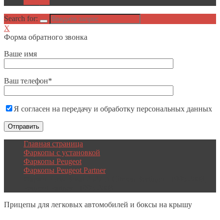
Акции
Search for:
X
Форма обратного звонка
Ваше имя
Ваш телефон*
Я согласен на передачу и обработку персональных данных
Главная страница
Фаркопы с установкой
Фаркопы Peugeot
Фаркопы Peugeot Partner
Фаркоп Oris-Bosal 2527-A Citroen Berlingo I 1996-2008,
Peugeot Partner I 1996-2008
Прицепы
для легковых автомобилей и боксы на крышу