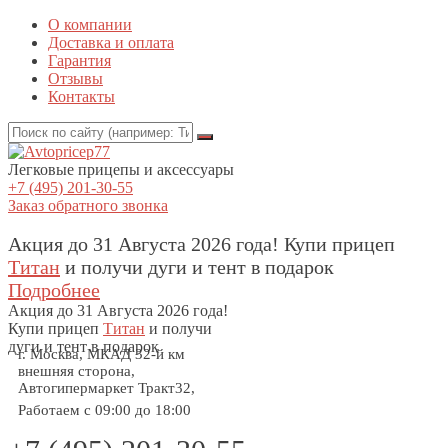
О компании
Доставка и оплата
Гарантия
Отзывы
Контакты
Легковые прицепы и аксессуары
+7 (495) 201-30-55
Заказ обратного звонка
Акция до 31 Августа 2026 года! Купи прицеп
Титан
и получи дуги и тент в подарок
Подробнее
Акция
до 31 Августа 2026 года!
Купи прицеп
Титан
и получи
дуги и тент в подарок
г. Москва, МКАД 32-й км
внешняя сторона,
Автогипермаркет Тракт32,
Работаем с 09:00 до 18:00