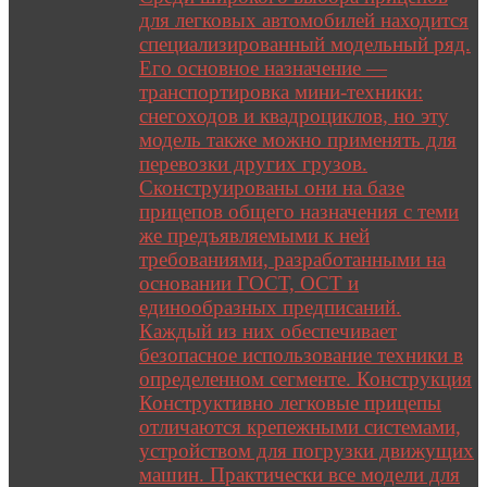
для легковых автомобилей находится
специализированный модельный ряд.
Его основное назначение —
транспортировка мини-техники:
снегоходов и квадроциклов, но эту
модель также можно применять для
перевозки других грузов.
Сконструированы они на базе
прицепов общего назначения с теми
же предъявляемыми к ней
требованиями, разработанными на
основании ГОСТ, ОСТ и
единообразных предписаний.
Каждый из них обеспечивает
безопасное использование техники в
определенном сегменте. Конструкция
Конструктивно легковые прицепы
отличаются крепежными системами,
устройством для погрузки движущих
машин. Практически все модели для