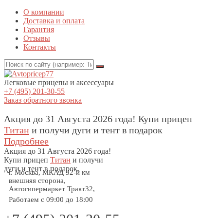
О компании
Доставка и оплата
Гарантия
Отзывы
Контакты
Легковые прицепы и аксессуары
+7 (495) 201-30-55
Заказ обратного звонка
Акция до 31 Августа 2026 года! Купи прицеп
Титан
и получи дуги и тент в подарок
Подробнее
Акция
до 31 Августа 2026 года!
Купи прицеп
Титан
и получи
дуги и тент в подарок
г. Москва, МКАД 32-й км
внешняя сторона,
Автогипермаркет Тракт32,
Работаем с 09:00 до 18:00