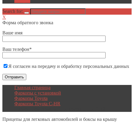
Акции
Search for:
X
Форма обратного звонка
Ваше имя
Ваш телефон*
Я согласен на передачу и обработку персональных данных
Главная страница
Фаркопы с установкой
Фаркопы Toyota
Фаркопы Toyota C-HR
Фаркоп Oris-Bosal 3021-A Toyota C-HR 2018-
Прицепы
для легковых автомобилей и боксы на крышу