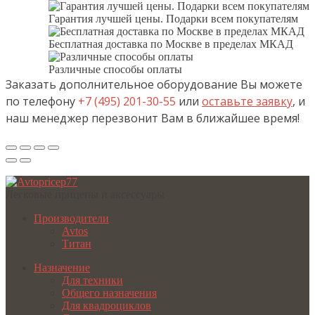
Гарантия лучшей цены. Подарки всем покупателям
Бесплатная доставка по Москве в пределах МКАД
Различные способы оплаты
Заказать дополнительное оборудование Вы можете
по телефону
+7 (495) 201-30-55
или
оставьте заявку
, и
наш менеджер перезвонит Вам в ближайшее время!
Легковые прицепы и аксессуары
Производители
Avtos
Титан
Назначение
Для техники
Общего назначения
Для квадроциклов