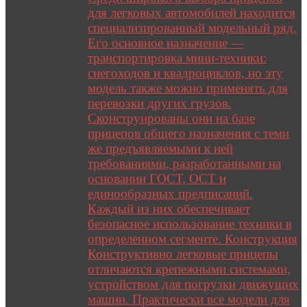
для легковых автомобилей находится
специализированный модельный ряд.
Его основное назначение —
транспортировка мини-техники:
снегоходов и квадроциклов, но эту
модель также можно применять для
перевозки других грузов.
Сконструированы они на базе
прицепов общего назначения с теми
же предъявляемыми к ней
требованиями, разработанными на
основании ГОСТ, ОСТ и
единообразных предписаний.
Каждый из них обеспечивает
безопасное использование техники в
определенном сегменте. Конструкция
Конструктивно легковые прицепы
отличаются крепежными системами,
устройством для погрузки движущих
машин. Практически все модели для