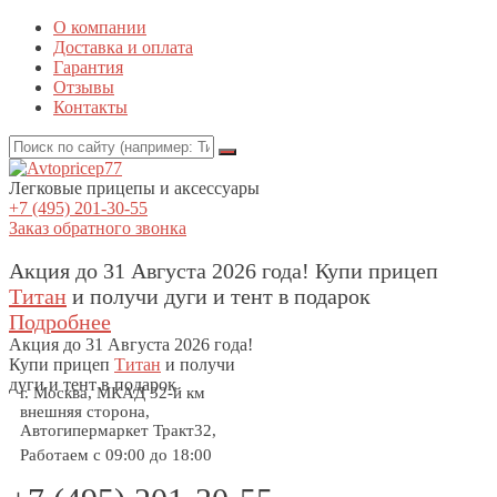
О компании
Доставка и оплата
Гарантия
Отзывы
Контакты
Легковые прицепы и аксессуары
+7 (495) 201-30-55
Заказ обратного звонка
Акция до 31 Августа 2026 года! Купи прицеп
Титан
и получи дуги и тент в подарок
Подробнее
Акция
до 31 Августа 2026 года!
Купи прицеп
Титан
и получи
дуги и тент в подарок
г. Москва, МКАД 32-й км
внешняя сторона,
Автогипермаркет Тракт32,
Работаем с 09:00 до 18:00