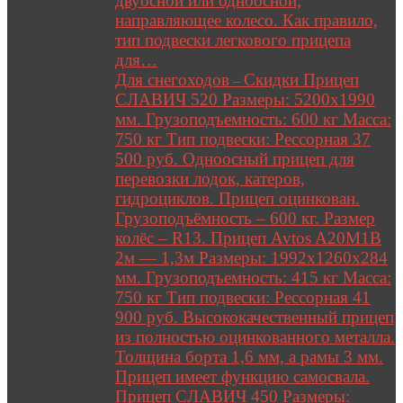
двуосной или одноосной;
направляющее колесо. Как правило,
тип подвески легкового прицепа
для…
Для снегоходов
Скидки Прицеп
–
СЛАВИЧ 520 Размеры: 5200х1990
мм. Грузоподъемность: 600 кг Масса:
750 кг Тип подвески: Рессорная 37
500 руб. Одноосный прицеп для
перевозки лодок, катеров,
гидроциклов. Прицеп оцинкован.
Грузоподъёмность – 600 кг. Размер
колёс – R13. Прицеп Avtos A20M1B
2м — 1,3м Размеры: 1992х1260х284
мм. Грузоподъемность: 415 кг Масса:
750 кг Тип подвески: Рессорная 41
900 руб. Высококачественный прицеп
из полностью оцинкованного металла.
Толщина борта 1,6 мм, а рамы 3 мм.
Прицеп имеет функцию самосвала.
Прицеп СЛАВИЧ 450 Размеры: