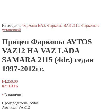
Категории:
Фаркопы ВАЗ
,
Фаркопы ВАЗ 2115
,
Фаркопы с
установкой
Прицеп
Фаркопы
AVTOS
VAZ12 НА VAZ LADA
SAMARA 2115 (4dr.) седан
1997-2012гг.
₽
4,250.00
КУПИТЬ
•
В наличии
Производитель: Avtos
Артикул: VAZ12