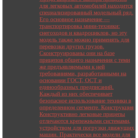
для легковых автомобилей находится
специализированный модельный ряд.
Его основное назначение —
транспортировка мини-техники:
снегоходов и квадроциклов, но эту
модель также можно применять для
перевозки других грузов.
Сконструированы они на базе
прицепов общего назначения с теми
же предъявляемыми к ней
требованиями, разработанными на
основании ГОСТ, ОСТ и
единообразных предписаний.
Каждый из них обеспечивает
безопасное использование техники в
определенном сегменте. Конструкция
Конструктивно легковые прицепы
отличаются крепежными системами,
устройством для погрузки движущих
машин. Практически все модели для