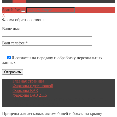
Акции
Search for:
X
Форма обратного звонка
Ваше имя
Ваш телефон*
Я согласен на передачу и обработку персональных
данных
Главная страница
Фаркопы с установкой
Фаркопы ВАЗ
Фаркопы ВАЗ 2115
Фаркопы AVTOS VAZ12 НА VAZ LADA SAMARA
2115 (4dr.) седан 1997-2012гг.
Прицепы
для легковых автомобилей и боксы на крышу