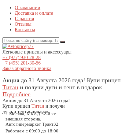
О компании
Доставка и оплата
Гарантия
Отзывы
Контакты
Легковые прицепы и аксессуары
+7 (977) 930-28-28
+7 (495) 201-30-56
Заказ обратного звонка
Акция до 31 Августа 2026 года! Купи прицеп
Титан
и получи дуги и тент в подарок
Подробнее
Акция
до 31 Августа 2026 года!
Купи прицеп
Титан
и получи
дуги и тент в подарок
г. Москва, МКАД 32-й км
внешняя сторона,
Автогипермаркет Тракт32,
Работаем с 09:00 до 18:00