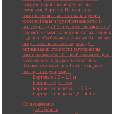
выгрузки прицепы оборудованы
съемными бортами. Их варианты
изготовления зависят от конструкции
колесной базы и грузоподъемности: 1-
осные (m = до 1,2 тн) изготавливаются в 2
вариантах съемных бортов: только задний;
задний и оба боковых; 2-осные (спаренная
ось) — оба боковые и задний. Для
оптимизации стоимости автоприцепы
изготавливаются в базовой комплектации с
возможностью доукомплектования.
Базовая комплектация 1-осные модели
оснащаются упорами…
Бортовые 1,5 – 2,5 м
Бортовые 2,5 – 3 м
Бортовые прицепы 3 – 3,5 м
Бортовые прицепы 3,5 – 4,9 м
Close
По назначению
Для техники