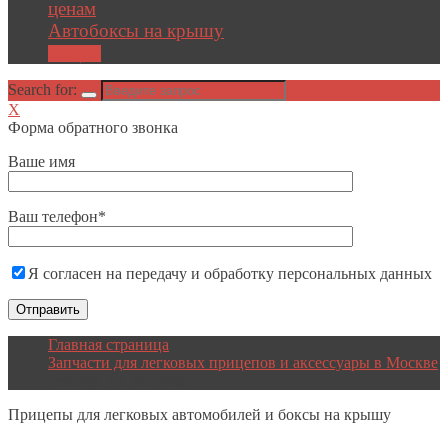
ценам
Автобоксы на крышу
Акции
Search for:
X
Форма обратного звонка
Ваше имя
Ваш телефон*
Я согласен на передачу и обработку персональных данных
Главная страница
Запчасти для легковых прицепов и аксессуары в Москве
Рессора 2-х листовая
Прицепы
для легковых автомобилей и боксы на крышу