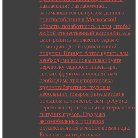
назначения? Разработчики,
занимающиеся выпуском данного
приспособления в Московской
области, позаботились о том, чтобы
любой отечественный автолюбитель
смог решить множество задач с
помощью одной единственной
покупки. Прицеп Автос купить вам
необходимо если: вы планируете
перевозку садового инвентаря,
свежих фруктов и овощей; вам
необходима транспортировка
крупногабаритных грузов и
небольших товаров (предметов) в
большом количестве; вам требуется
перевозка строительных материалов и
сыпучих грузов. Продажа
автомобильных прицепов
осуществляется в любое время года.
Если вас заинтересовали