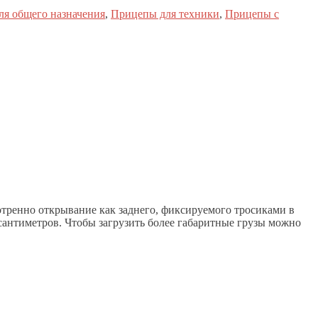
я общего назначения
,
Прицепы для техники
,
Прицепы с
отренно открывание как заднего, фиксируемого тросиками в
 сантиметров. Чтобы загрузить более габаритные грузы можно