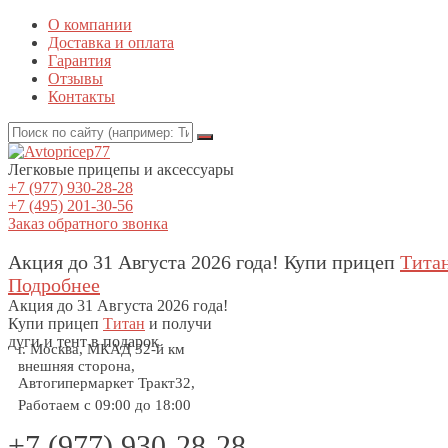
О компании
Доставка и оплата
Гарантия
Отзывы
Контакты
Легковые прицепы и аксессуары
+7 (977) 930-28-28
+7 (495) 201-30-56
Заказ обратного звонка
Акция до 31 Августа 2026 года! Купи прицеп
Тита
Подробнее
Акция
до 31 Августа 2026 года!
Купи прицеп
Титан
и получи
дуги и тент в подарок
г. Москва, МКАД 32-й км
внешняя сторона,
Автогипермаркет Тракт32,
Работаем с 09:00 до 18:00
+7 (977) 930-28-28