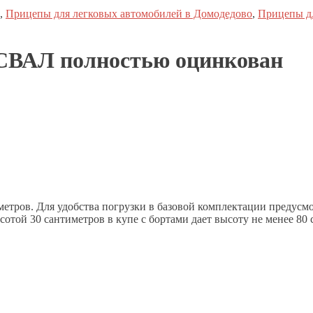
,
Прицепы для легковых автомобилей в Домодедово
,
Прицепы дл
ВАЛ полностью оцинкован
етров. Для удобства погрузки в базовой комплектации предусм
сотой 30 сантиметров в купе с бортами дает высоту не менее 80
Гарантия 12 месяцев
Бесплатная доставка