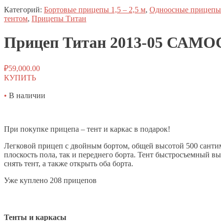
Категорий:
Бортовые прицепы 1,5 – 2,5 м
,
Одноосные прицепы
тентом
,
Прицепы Титан
Прицеп
Титан
2013-05 САМОС
₽
59,000.00
КУПИТЬ
•
В наличии
При покупке прицепа – тент и каркас в подарок!
Легковой прицеп с двойным бортом, общей высотой 500 сантим
плоскость пола, так и переднего борта. Тент быстросъемный вы
снять тент, а также открыть оба борта.
Уже куплено 208 прицепов
Тенты и каркасы