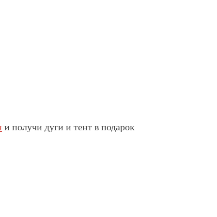
н
и получи дуги и тент в подарок