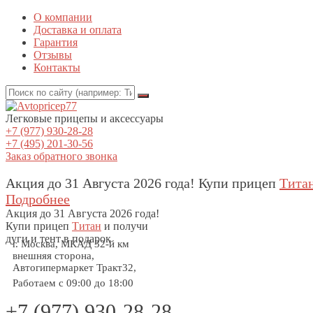
О компании
Доставка и оплата
Гарантия
Отзывы
Контакты
Легковые прицепы и аксессуары
+7 (977) 930-28-28
+7 (495) 201-30-56
Заказ обратного звонка
Акция до 31 Августа 2026 года! Купи прицеп
Тита
Подробнее
Акция
до 31 Августа 2026 года!
Купи прицеп
Титан
и получи
дуги и тент в подарок
г. Москва, МКАД 32-й км
внешняя сторона,
Автогипермаркет Тракт32,
Работаем с 09:00 до 18:00
+7 (977) 930-28-28