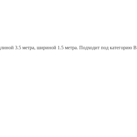
линой 3.5 метра, шириной 1.5 метра. Подходит под категорию В
Гарантия 12 месяцев
Бесплатная доставка