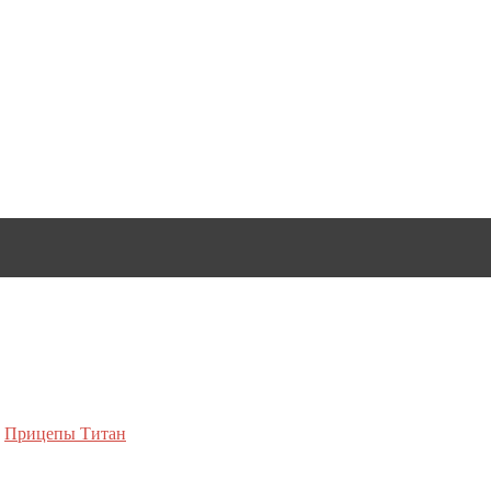
,
Прицепы Титан