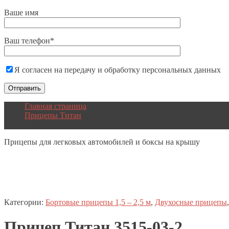
Ваше имя
Ваш телефон*
Я согласен на передачу и обработку персональных данных
Главная страница
Прицепы Титан
Титан 3515-03-2
Прицепы
для легковых автомобилей и боксы на крышу
Категории:
Бортовые прицепы 1,5 – 2,5 м
,
Двухосные прицепы
Прицеп
Титан
3515-03-2