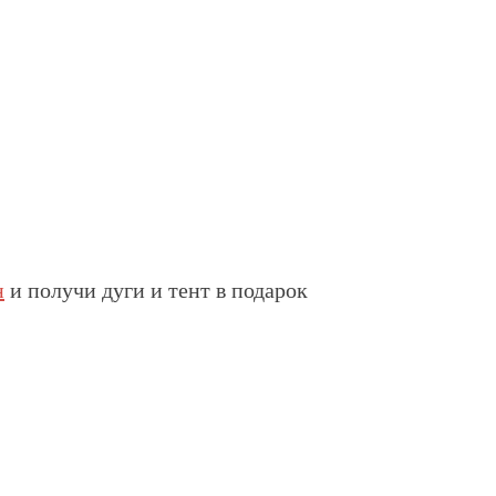
н
и получи дуги и тент в подарок